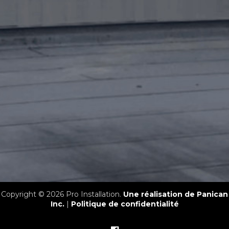
Copyright © 2026 Pro Installation.
Une réalisation de Panican
Inc.
|
Politique de confidentialité