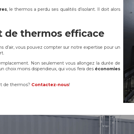
tres
, le thermos a perdu ses qualités d’isolant. Il doit alors
 de thermos efficace
tions d’air, vous pouvez compter sur notre expertise pour un
rt.
l remplacement. Non seulement vous allongez la durée de
n choix moins dispendieux, qui vous fera des
économies
nt de thermos?
Contactez-nous
!