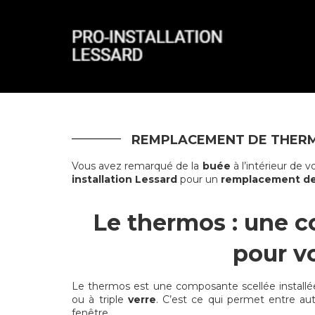
REMPLACEMENT DE THER
Vous avez remarqué de la
buée
à l’intérieur de 
installation Lessard
pour un
remplacement d
Le thermos : une 
pour v
Le thermos est une composante scellée installée à
ou à triple
verre
. C’est ce qui permet entre aut
fenêtre.