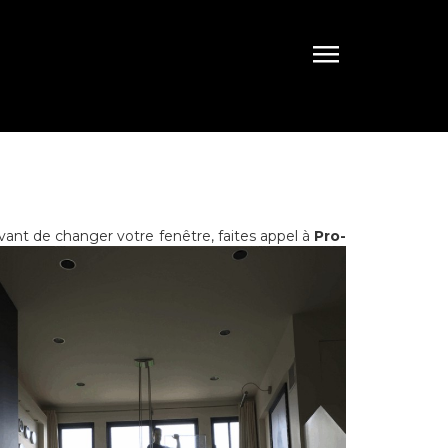
vant de changer votre fenêtre, faites appel à
Pro-