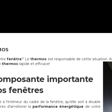
MOS
votre
fenêtre
? Le
thermos
est responsable de cette situation. A
e thermos
rapide et efficace!
composante importante
os fenêtres
 l’intérieur du cadre de la fenêtre, qu’elle soit à double
res d’améliorer la
performance énergétique
de votre